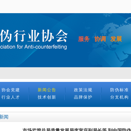
服务 协调 发展
协会党建
新闻公告
政策法规
防伪标准
行业人才
技术创新
品牌保护
分支机构
新闻
市场监管总局质量发展局李宣庆副局长等 到中国防