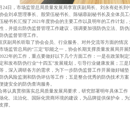
月24日，市场监管总局质量发展局李宣庆副局长、刘永有处长
协会刘卓慧理事长、殷荣伍秘书长、陈锡蓉副秘书长及全体员工
伍秘书长汇报了2021年度协会的主要工作以及明年的工作计划
性，并提出防伪监督管理工作建议，强调要加强防伪立法、防伪
防伪监督管理工作。
庆副局长听取了协会会员、行业服务、对外交流等方面的情况
市场监管总局的“三定”职能之一，协会长期支撑质量发展局开
2022年的工作，重点要做好以下几个方面工作：一是在政策制
定和发布防伪行业“十四五”发展规划，引导行业健康发展；三
等，深入调研各方的需求，为下一步防伪监督工作开展做好铺垫
防伪风险监测和防伪评估等工作；五是整合优秀的防伪技术方案
便捷安全的防伪查询服务。
将认真贯彻落实总局质量发展局要求，研究部署明年具体工作
场化、法治化、国际化营商环境的建设，为品牌提供保护伞，为
支撑。