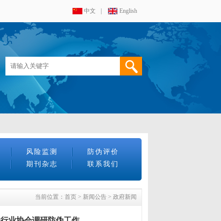
中文
|
English
风险监测
防伪评价
期刊杂志
联系我们
当前位置：
首页
>
新闻公告
>
政府新闻
伪行业协会调研防伪工作