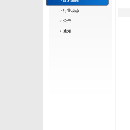
> 政府新闻
> 行业动态
> 公告
> 通知