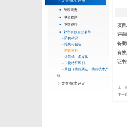
> 防伪技术评审
管理规定
申请程序
申请资料
项目
评审有效企业名单
评审
- 防伪标识
备案
- 结构与包装
- 防伪材料
有效
- 计算机—多媒体
证书
- 生物特征识别
- 其他（防伪票证）防伪技术产
品
> 防伪技术评定
上一
下一