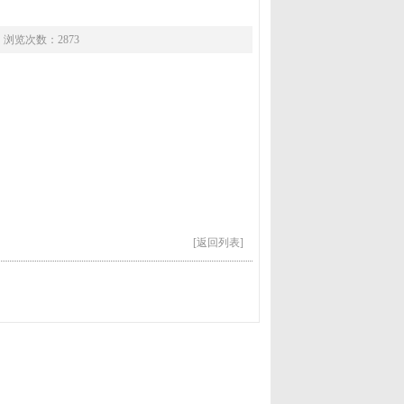
 浏览次数：2873
[返回列表]