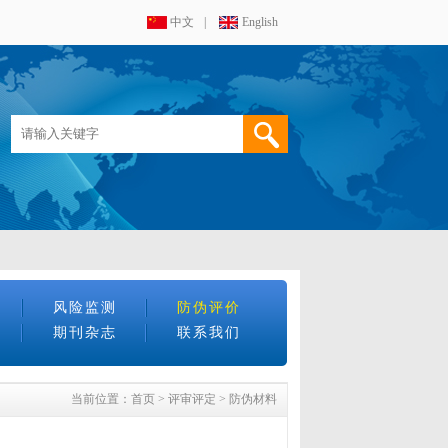
中文
|
English
风险监测
防伪评价
期刊杂志
联系我们
当前位置：
首页
>
评审评定
>
防伪材料