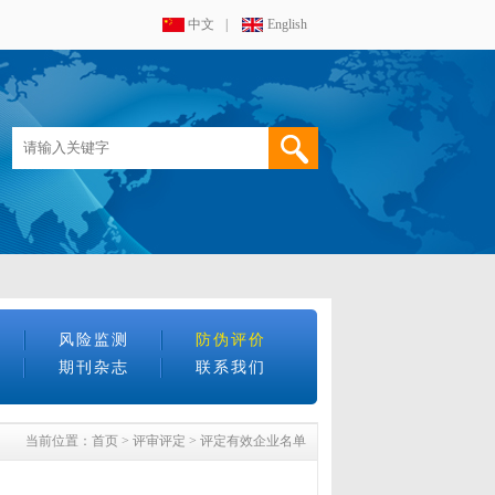
中文
|
English
风险监测
防伪评价
期刊杂志
联系我们
当前位置：
首页
>
评审评定
>
评定有效企业名单