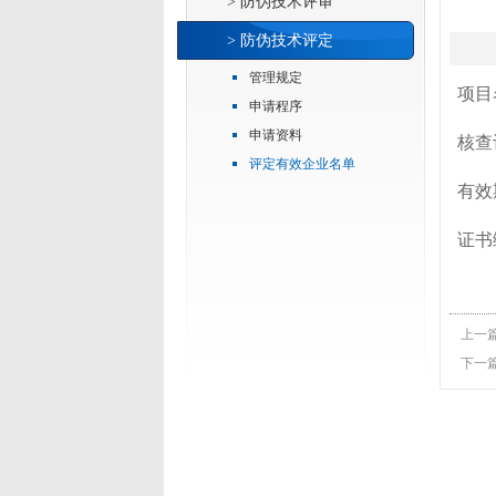
> 防伪技术评审
> 防伪技术评定
管理规定
项目
申请程序
申请资料
核查评
评定有效企业名单
有效期
证书
上一
下一