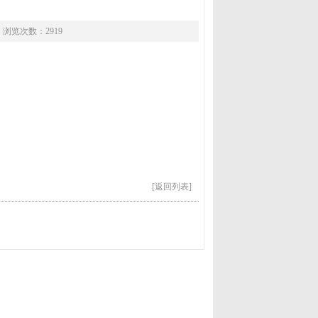
 浏览次数：2919
[返回列表]