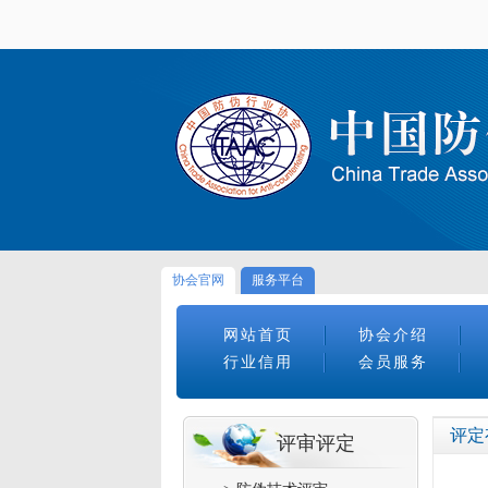
协会官网
服务平台
网站首页
协会介绍
行业信用
会员服务
评定
评审评定