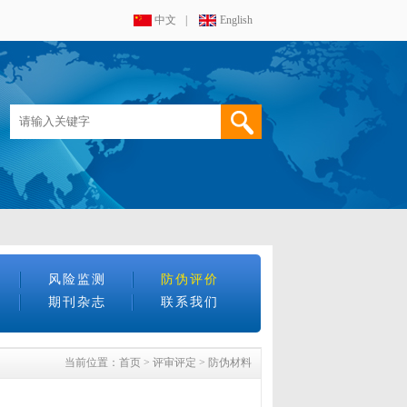
中文
|
English
风险监测
防伪评价
期刊杂志
联系我们
当前位置：
首页
>
评审评定
>
防伪材料