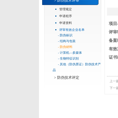
> 防伪技术评审
管理规定
申请程序
申请资料
项目
评审有效企业名单
评审
- 防伪标识
备案
- 结构与包装
- 防伪材料
有效
- 计算机—多媒体
证书
- 生物特征识别
- 其他（防伪票证）防伪技术产
品
> 防伪技术评定
上一
下一