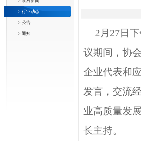
> 政府新闻
> 行业动态
> 公告
2月27日
> 通知
议期间，协
企业代表和
发言，交流
业高质量发
长主持。