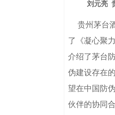
刘元亮
贵州茅台
了《凝心聚
介绍了茅台
伪建设存在
望在中国防
伙伴的协同