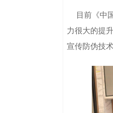
目前
《中
力很大的提
宣传防伪技