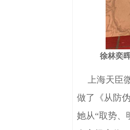
徐林奕
上海天臣
做了
《
从防
她
从
“
取势、