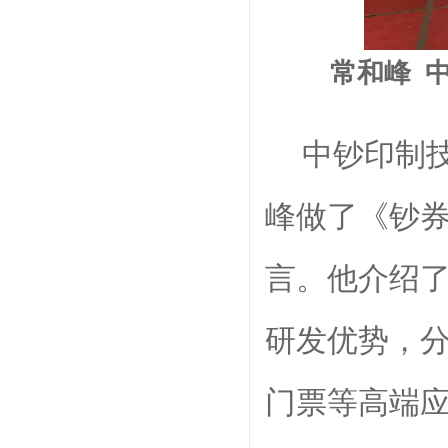
常和峰
中钞印制
峰
做了《
钞
言。他
介绍
研发优势，
门票等高端