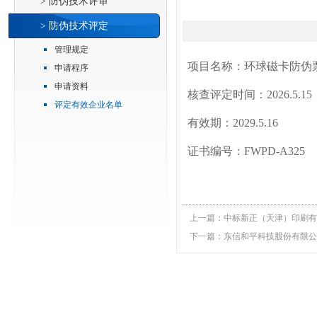
> 防伪技术评审
> 防伪技术评定
管理规定
项
目名称：
环球磁卡防伪
申请程序
申请资料
核查评定时间：2026.5.15
评定有效企业名单
有效期：
202
9
.5.16
证书编号：FWPD-A325
上一篇：
中标新正（天津）印刷有
下一篇：
东信和平科技股份有限公