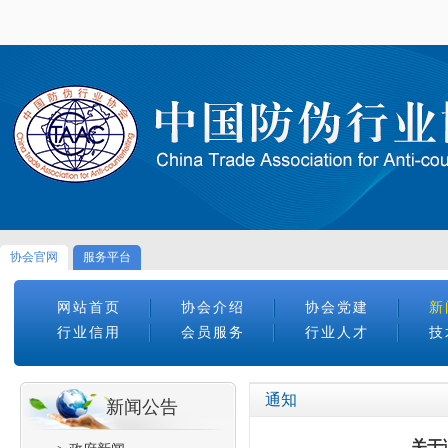
协会官网
服务平台
网站首页
协会介绍
协会党建
新
行业信用
会员服务
行业人才
技
通知
新闻公告
关于