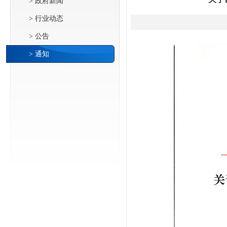
> 政府新闻
> 行业动态
> 公告
> 通知