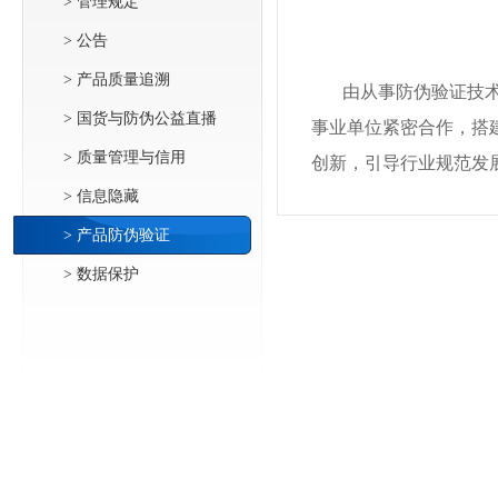
> 管理规定
> 公告
> 产品质量追溯
由从事防伪验证技
> 国货与防伪公益直播
事业单位紧密合作，搭
> 质量管理与信用
创新，引导行业规范发
> 信息隐藏
> 产品防伪验证
> 数据保护