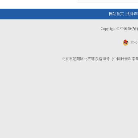
网站首页
|
法律声
Copyright © 中国
京公网
北京市朝阳区北三环东路18号（中国计量科学研究院）6号