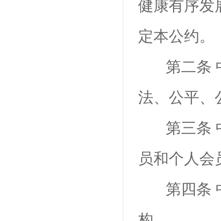
健康有序发
定本公约。
第二条
法、公平、
第三条
员和个人会
第四条
构。